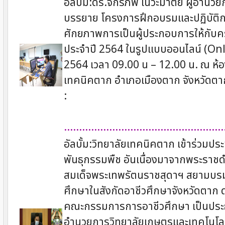
อัลบั้ม:ดร.จักรภพ เนวะมาตย์ ผู้อำนว
บรรยาย โครงการฝึกอบรมและปฏิบัติกา
ศักยภาพการเป็นผู้ประกอบการให้กับคร
ประจำปี 2564 ในรูปแบบออนไลน์ (Onlin
2564 เวลา 09.00 น – 12.00 น. ณ ห้
เทคนิคตาก อำเภอเมืองตาก จังหวัดตา
:
.....................................................
อัลบั้ม:วิทยาลัยเทคนิคตาก เข้าร่วมปร
พันธุกรรมพืช อันเนื่องมาจากพระราชด
สมเด็จพระเทพรัตนราชสุดาฯ สยามบรมร
ศึกษาในสังกัดอาชีวศึกษาจังหวัดตาก 
คณะกรรมการการอาชีวศึกษา เป็นประธานใ
อำนวยการวิทยาลัยเกษตรและเทคโนโลยี