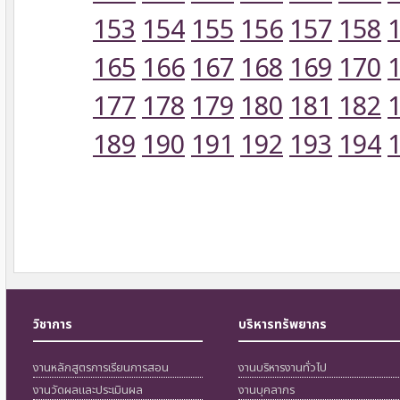
153
154
155
156
157
158
165
166
167
168
169
170
177
178
179
180
181
182
189
190
191
192
193
194
วิชาการ
บริหารทรัพยากร
งานหลักสูตรการเรียนการสอน
งานบริหารงานทั่วไป
งานวัดผลและประเมินผล
งานบุคลากร