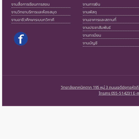
งานสื่อการเรียนการสอน
งานการเงิน
งานวิทยาบริการและห้องสมุด
งานพัสดุ
งานอาชีวศึกษาระบบทวิภาคี
งานอาคารและสถานที่
งานประชาสัมพันธ์
งานทะเบียน
งานบัญชี
วิทยาลัยเทคนิคตาก 195 หมู่ 3 ถนนเจดีย์ยุทธหัต
โทรสาร 055-514231 E-ma